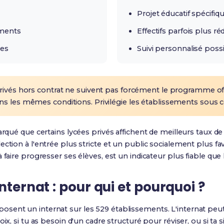
Projet éducatif spécifiq
ements
Effectifs parfois plus ré
res
Suivi personnalisé poss
rivés hors contrat ne suivent pas forcément le programme off
s les mêmes conditions. Privilégie les établissements sous c
arqué que certains lycées privés affichent de meilleurs taux de r
ction à l'entrée plus stricte et un public socialement plus fa
 faire progresser ses élèves, est un indicateur plus fiable
que l
nternat : pour qui et pourquoi ?
osent un internat sur les 529 établissements. L'internat peut 
ix, si tu as besoin d'un cadre structuré pour réviser, ou si ta si