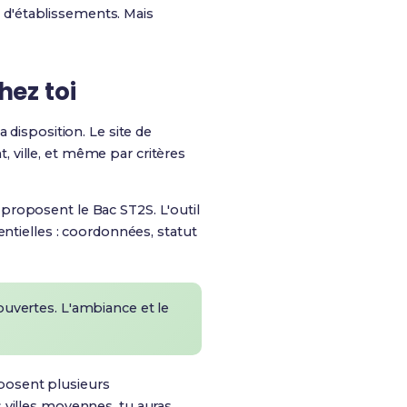
d'établissements. Mais
hez toi
a disposition. Le site de
 ville, et même par critères
 proposent le Bac ST2S. L'outil
entielles : coordonnées, statut
 ouvertes. L'ambiance et le
osent plusieurs
 villes moyennes, tu auras