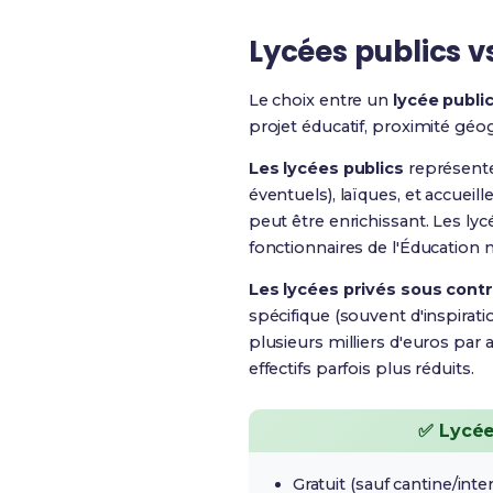
Lycées publics v
Le choix entre un
lycée publi
projet éducatif, proximité géo
Les lycées publics
représenten
éventuels), laïques, et accueil
peut être enrichissant. Les ly
fonctionnaires de l'Éducation n
Les lycées privés sous contr
spécifique (souvent d'inspirati
plusieurs milliers d'euros par 
effectifs parfois plus réduits.
✅ Lycée
Gratuit (sauf cantine/inte