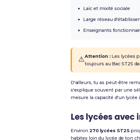
Laïc et mixité sociale
Large réseau d'établiss
Enseignants fonctionnai
Attention :
Les lycées p
⚠️
toujours au Bac ST2S dan
D'ailleurs, tu as peut-être rem
s'explique souvent par une séle
mesure la capacité d'un lycée à
Les lycées avec i
Environ
270 lycées ST2S
prop
habites loin du lycée de ton cho