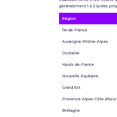
généralement 1 à 3 lycées prop
Région
Île-de-France
Auvergne-Rhône-Alpes
Occitanie
Hauts-de-France
Nouvelle-Aquitaine
Grand Est
Provence-Alpes-Côte d'Azur
Bretagne