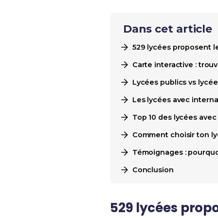
Dans cet article
529 lycées proposent l
Carte interactive : trou
Lycées publics vs lycée
Les lycées avec interna
Top 10 des lycées avec 
Comment choisir ton lyc
Témoignages : pourquoi 
Conclusion
529 lycées propo