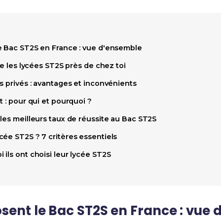
e Bac ST2S en France : vue d'ensemble
ve les lycées ST2S près de chez toi
s privés : avantages et inconvénients
t : pour qui et pourquoi ?
les meilleurs taux de réussite au Bac ST2S
ée ST2S ? 7 critères essentiels
ils ont choisi leur lycée ST2S
sent le Bac ST2S en France : vue