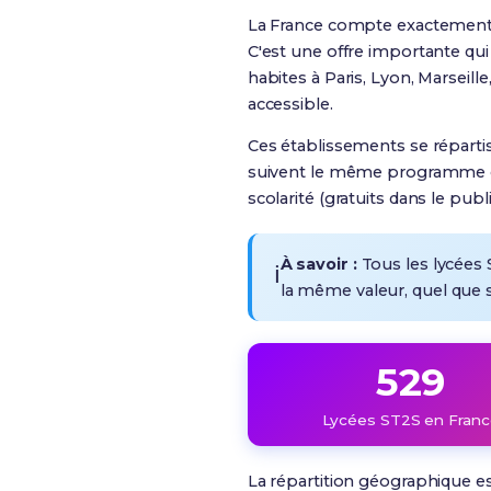
La France compte exactement 5
C'est une offre importante qu
habites à Paris, Lyon, Marseil
accessible.
Ces établissements se réparti
suivent le même programme offi
scolarité (gratuits dans le publi
À savoir :
Tous les lycées 
ℹ️
la même valeur, quel que s
529
Lycées ST2S en Franc
La répartition géographique es