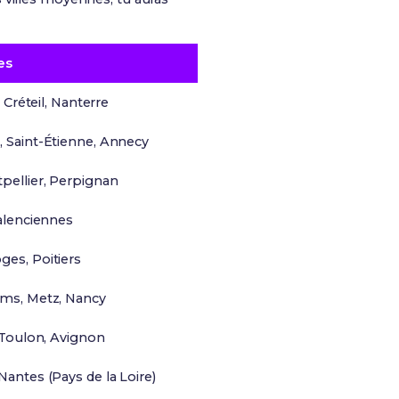
es
, Créteil, Nanterre
, Saint-Étienne, Annecy
pellier, Perpignan
Valenciennes
ges, Poitiers
ims, Metz, Nancy
, Toulon, Avignon
Nantes (Pays de la Loire)