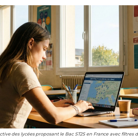
active des lycées proposant le Bac ST2S en France avec filtres 