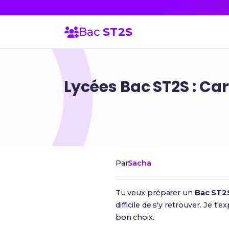
Bac
ST2S
Lycées Bac ST2S : Car
Par
Sacha
Tu veux préparer un
Bac ST2
difficile de s'y retrouver. Je t
bon choix.