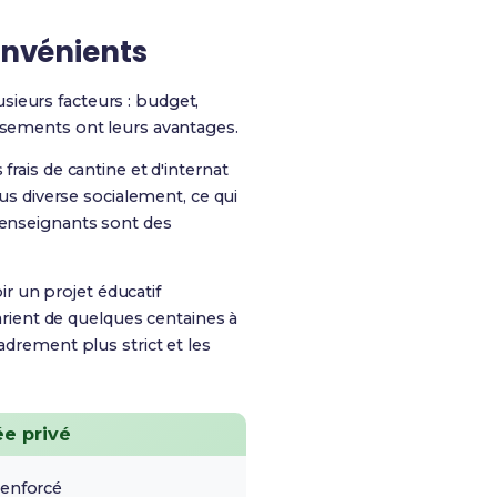
onvénients
ieurs facteurs : budget,
issements ont leurs avantages.
frais de cantine et d'internat
lus diverse socialement, ce qui
 enseignants sont des
r un projet éducatif
varient de quelques centaines à
adrement plus strict et les
e privé
enforcé