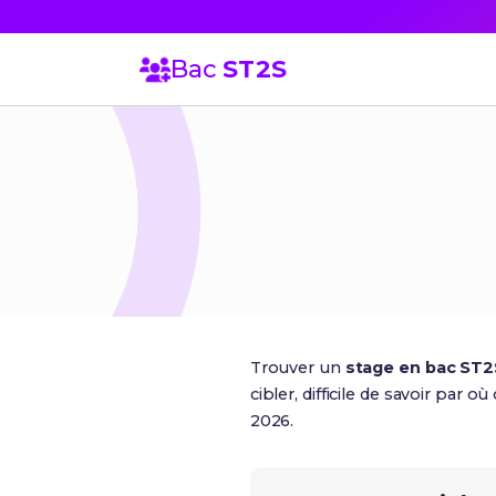
Bac
ST2S
Trouver un
stage en bac ST2
cibler, difficile de savoir pa
2026.