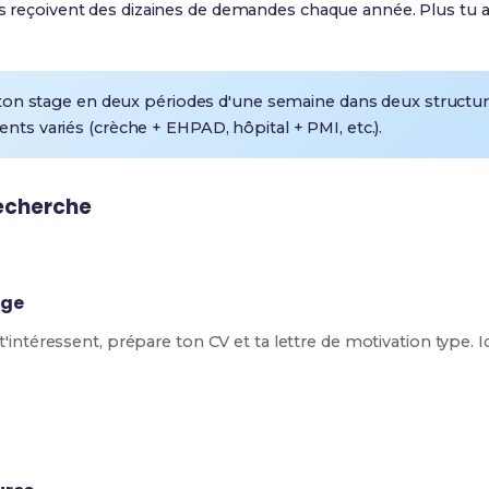
les reçoivent des dizaines de demandes chaque année. Plus tu an
 ton stage en deux périodes d'une semaine dans deux structur
ts variés (crèche + EHPAD, hôpital + PMI, etc.).
recherche
age
 t'intéressent, prépare ton CV et ta lettre de motivation type. I