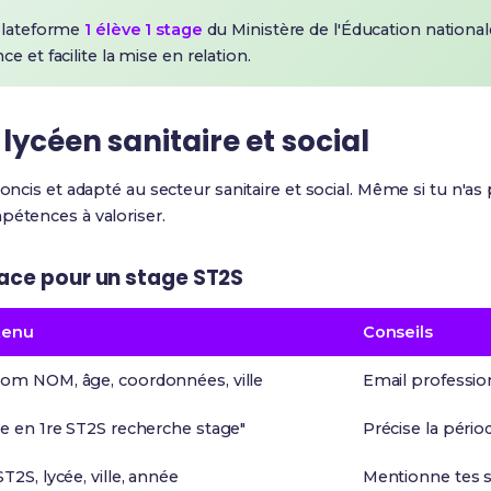
 plateforme
1 élève 1 stage
du Ministère de l'Éducation nationale
e et facilite la mise en relation.
lycéen sanitaire et social
 concis et adapté au secteur sanitaire et social. Même si tu n'a
pétences à valoriser.
cace pour un stage ST2S
tenu
Conseils
om NOM, âge, coordonnées, ville
Email professi
ve en 1re ST2S recherche stage"
Précise la pério
T2S, lycée, ville, année
Mentionne tes s