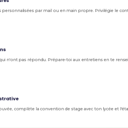
ures
 personnalisées par mail ou en main propre. Privilégie le cont
ens
 qui n'ont pas répondu. Prépare-toi aux entretiens en te rens
strative
rouvée, complète la convention de stage avec ton lycée et l'ét