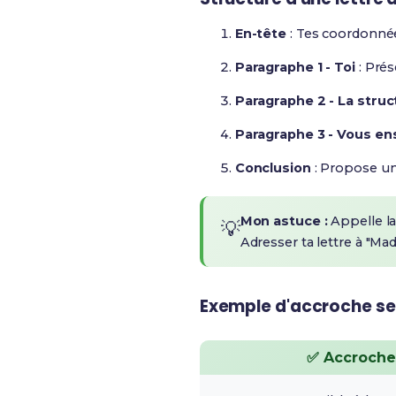
En-tête
: Tes coordonnées
Paragraphe 1 - Toi
: Prés
Paragraphe 2 - La struc
Paragraphe 3 - Vous e
Conclusion
: Propose un 
Mon astuce :
Appelle la
💡
Adresser ta lettre à "Ma
Exemple d'accroche sel
✅ Accroche