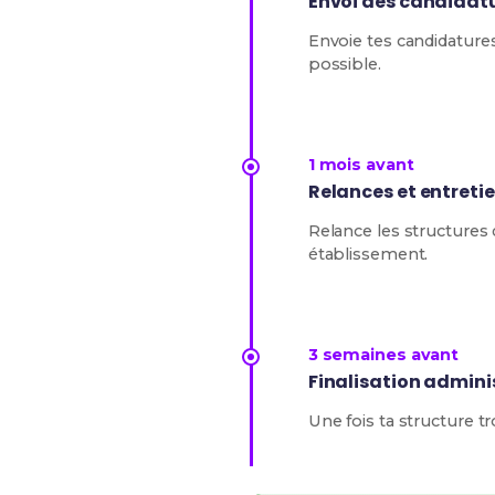
Envoi des candidat
Envoie tes candidatures
possible.
1 mois avant
Relances et entreti
Relance les structures
établissement.
3 semaines avant
Finalisation admini
Une fois ta structure t