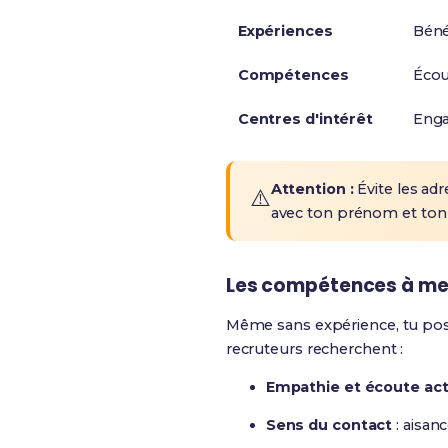
Expériences
Béné
Compétences
Écou
Centres d'intérêt
Enga
Attention :
Évite les adr
⚠️
avec ton prénom et ton n
Les compétences à me
Même sans expérience, tu po
recruteurs recherchent :
Empathie et écoute act
Sens du contact
: aisan