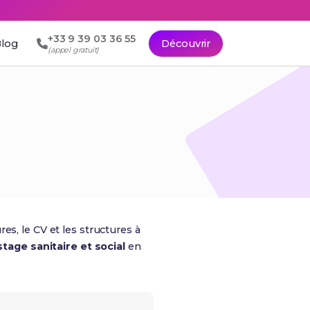
+33 9 39 03 36 55
log
Découvrir
(appel gratuit)
res, le CV et les structures à
stage sanitaire et social
en