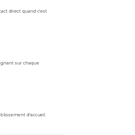
act direct quand c'est
eignant sur chaque
ablissement d'accueil.