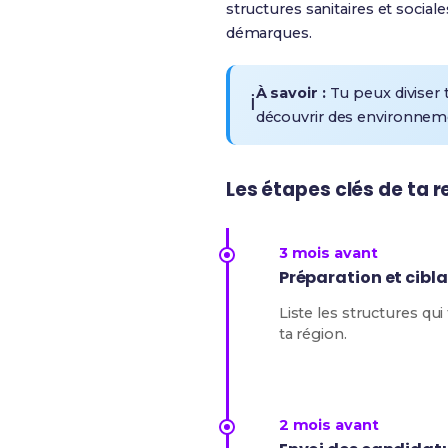
structures sanitaires et socia
démarques.
À savoir :
Tu peux diviser
ℹ️
découvrir des environnemen
Les étapes clés de ta 
3 mois avant
Préparation et cibl
Liste les structures qui
ta région.
2 mois avant