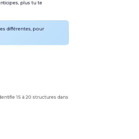
ticipes, plus tu te
es différentes
, pour
dentifie 15 à 20 structures dans