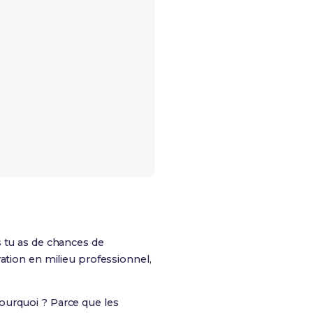
s tu as de chances de
vation en milieu professionnel,
ourquoi ? Parce que les