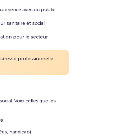
expérience avec du public
r sanitaire et social
ation pour le secteur
 adresse professionnelle
ocial. Voici celles que les
es
ées, handicap)