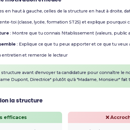
 en haut à gauche, celles de la structure en haut à droite, date
ente-toi (classe, lycée, formation ST2S) et explique pourquoi 
ture
: Montre que tu connais l'établissement (valeurs, public ac
nsemble
: Explique ce que tu peux apporter et ce que tu veux
entretien et remercie le lecteur
 structure avant d'envoyer ta candidature pour connaître le 
dame Dupont, Directrice" plutôt qu'à "Madame, Monsieur" fait t
on la structure
s efficaces
❌ Accroch