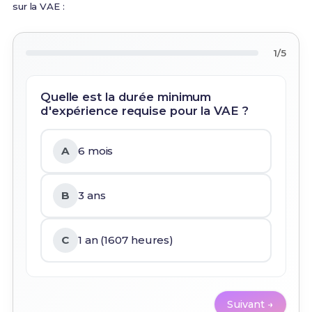
sur la VAE :
1/5
Quelle est la durée minimum
d'expérience requise pour la VAE ?
A
6 mois
B
3 ans
C
1 an (1607 heures)
Suivant →