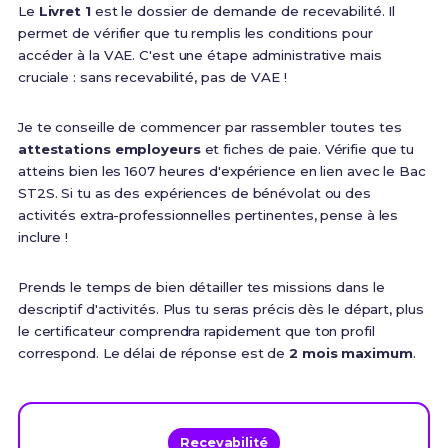
Le
Livret 1
est le dossier de demande de recevabilité. Il
permet de vérifier que tu remplis les conditions pour
accéder à la VAE. C'est une étape administrative mais
cruciale : sans recevabilité, pas de VAE !
Je te conseille de commencer par rassembler toutes tes
attestations employeurs
et fiches de paie. Vérifie que tu
atteins bien les 1607 heures d'expérience en lien avec le Bac
ST2S. Si tu as des expériences de bénévolat ou des
activités extra-professionnelles pertinentes, pense à les
inclure !
Prends le temps de bien détailler tes missions dans le
descriptif d'activités. Plus tu seras précis dès le départ, plus
le certificateur comprendra rapidement que ton profil
correspond. Le délai de réponse est de
2 mois maximum
.
Recevabilité