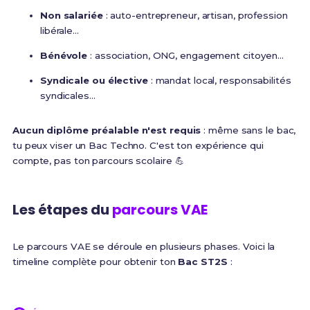
Non salariée
: auto-entrepreneur, artisan, profession
libérale...
Bénévole
: association, ONG, engagement citoyen...
Syndicale ou élective
: mandat local, responsabilités
syndicales...
Aucun diplôme préalable n'est requis
: même sans le bac,
tu peux viser un Bac Techno. C'est ton expérience qui
compte, pas ton parcours scolaire 💪
Les étapes du
parcours VAE
Le parcours VAE se déroule en plusieurs phases. Voici la
timeline complète pour obtenir ton
Bac ST2S
: