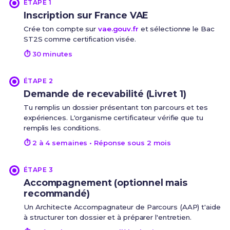
ÉTAPE 1
Inscription sur France VAE
Crée ton compte sur
vae.gouv.fr
et sélectionne le Bac
ST2S comme certification visée.
⏱ 30 minutes
ÉTAPE 2
Demande de recevabilité (Livret 1)
Tu remplis un dossier présentant ton parcours et tes
expériences. L'organisme certificateur vérifie que tu
remplis les conditions.
⏱ 2 à 4 semaines • Réponse sous 2 mois
ÉTAPE 3
Accompagnement (optionnel mais
recommandé)
Un Architecte Accompagnateur de Parcours (AAP) t'aide
à structurer ton dossier et à préparer l'entretien.