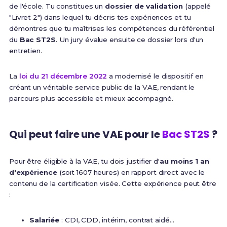
de l'école. Tu constitues un
dossier de validation
(appelé
"Livret 2") dans lequel tu décris tes expériences et tu
démontres que tu maîtrises les compétences du référentiel
du
Bac ST2S
. Un jury évalue ensuite ce dossier lors d'un
entretien.
La
loi du 21 décembre 2022
a modernisé le dispositif en
créant un véritable service public de la VAE, rendant le
parcours plus accessible et mieux accompagné.
Qui peut faire une VAE pour le
Bac ST2S
?
Pour être éligible à la VAE, tu dois justifier d'
au moins 1 an
d'expérience
(soit 1607 heures) en rapport direct avec le
contenu de la certification visée. Cette expérience peut être
:
Salariée
: CDI, CDD, intérim, contrat aidé...