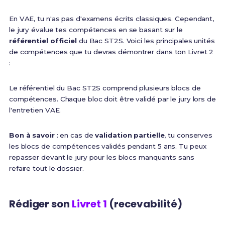
En VAE, tu n'as pas d'examens écrits classiques. Cependant,
le jury évalue tes compétences en se basant sur le
référentiel officiel
du Bac ST2S. Voici les principales unités
de compétences que tu devras démontrer dans ton Livret 2
:
Le référentiel du Bac ST2S comprend plusieurs blocs de
compétences. Chaque bloc doit être validé par le jury lors de
l'entretien VAE.
Bon à savoir
: en cas de
validation partielle
, tu conserves
les blocs de compétences validés pendant 5 ans. Tu peux
repasser devant le jury pour les blocs manquants sans
refaire tout le dossier.
Rédiger son
Livret 1
(recevabilité)