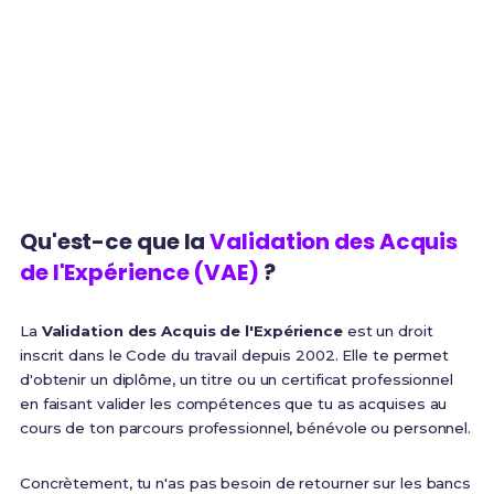
parcours
1 an
100%
Expérience minimum
Finançable via CPF
requise
Qu'est-ce que la
Validation des Acquis
de l'Expérience (VAE)
?
La
Validation des Acquis de l'Expérience
est un droit
inscrit dans le Code du travail depuis 2002. Elle te permet
d'obtenir un diplôme, un titre ou un certificat professionnel
en faisant valider les compétences que tu as acquises au
cours de ton parcours professionnel, bénévole ou personnel.
Concrètement, tu n'as pas besoin de retourner sur les bancs