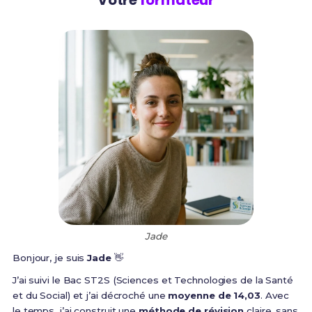
Jade
Bonjour, je suis
Jade
👋
J’ai suivi le Bac ST2S (Sciences et Technologies de la Santé
et du Social) et j’ai décroché une
moyenne de 14,03
. Avec
le temps, j’ai construit une
méthode de révision
claire, sans