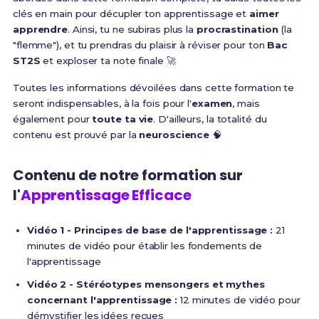
clés en main pour décupler ton apprentissage et
aimer
apprendre
. Ainsi, tu ne subiras plus la
procrastination
(la
"flemme"), et tu prendras du plaisir à réviser pour ton
Bac
ST2S
et exploser ta note finale 🚀
Toutes les informations dévoilées dans cette formation te
seront indispensables, à la fois pour l'
examen
, mais
également pour
toute ta vie
. D'ailleurs, la totalité du
contenu est prouvé par la
neuroscience
🧠
Contenu de notre formation sur
l'
Apprentissage Efficace
Vidéo 1 - Principes de base de l'apprentissage :
21
minutes de vidéo pour établir les fondements de
l'apprentissage
Vidéo 2 - Stéréotypes mensongers et mythes
concernant l'apprentissage :
12 minutes de vidéo pour
démystifier les idées reçues