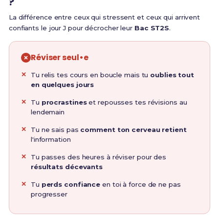
?
La différence entre ceux qui stressent et ceux qui arrivent
confiants le jour J pour décrocher leur
Bac ST2S
.
Réviser seul•e
Tu relis tes cours en boucle mais tu
oublies tout
en quelques jours
Tu
procrastines
et repousses tes révisions au
lendemain
Tu ne sais pas
comment ton cerveau retient
l'information
Tu passes des heures à réviser pour des
résultats décevants
Tu
perds confiance
en toi à force de ne pas
progresser