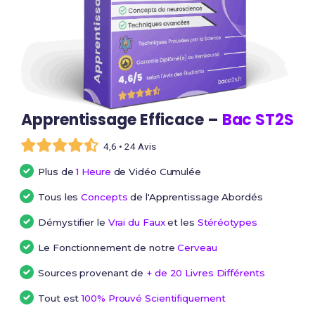
Apprentissage Efficace –
Bac ST2S
4,6 • 24 Avis
Plus de
1 Heure
de Vidéo Cumulée
Tous les
Concepts
de l'Apprentissage Abordés
Démystifier le
Vrai du Faux
et les
Stéréotypes
Le Fonctionnement de notre
Cerveau
Sources provenant de
+ de 20 Livres Différents
Tout est
100% Prouvé Scientifiquement